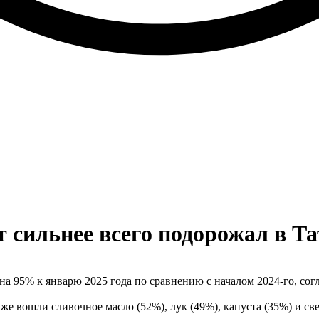
т сильнее всего подорожал в Т
на 95% к январю 2025 года по сравнению с началом 2024-го, сог
е вошли сливочное масло (52%), лук (49%), капуста (35%) и све