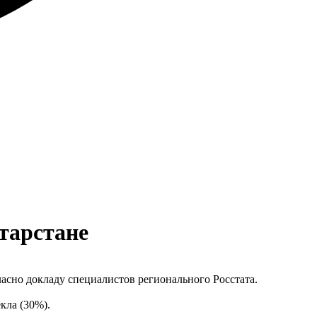
атарстане
ласно докладу специалистов регионального Росстата.
кла (30%).