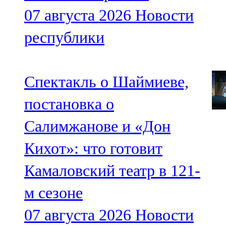
07 августа 2026
Новости
республики
Спектакль о Шаймиеве,
постановка о
Салимжанове и «Дон
Кихот»: что готовит
Камаловский театр в 121-
м сезоне
07 августа 2026
Новости