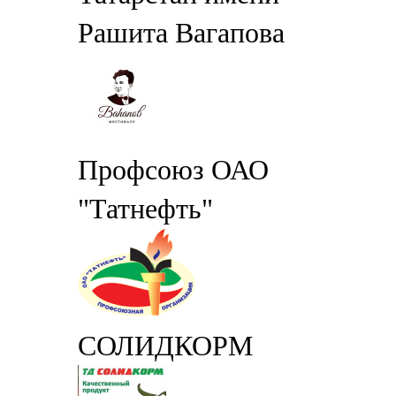
Рашита Вагапова
Профсоюз ОАО
"Татнефть"
СОЛИДКОРМ