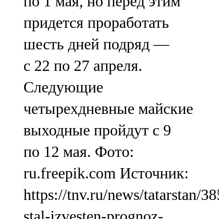
по 1 мая, но перед этим
придется проработать
шесть дней подряд —
с 22 по 27 апреля.
Следующие
четырехдневные майские
выходные пройдут с 9
по 12 мая. Фото:
ru.freepik.com Источник:
https://tnv.ru/news/tatarstan/3
stal-izvesten-prognoz-