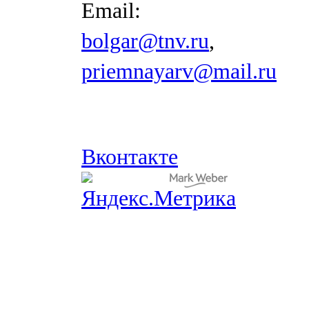
Email:
bolgar@tnv.ru
,
priemnayarv@mail.ru
Вконтакте