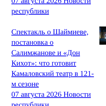
07 августа 2026
Новости
республики
Спектакль о Шаймиеве,
постановка о
Салимжанове и «Дон
Кихот»: что готовит
Камаловский театр в 121-
м сезоне
07 августа 2026
Новости
республики