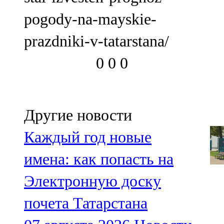
pogody-na-mayskie-
prazdniki-v-tatarstana/
0
0
0
Другие новости
Каждый год новые
имена: как попасть на
Электронную доску
почета Татарстана