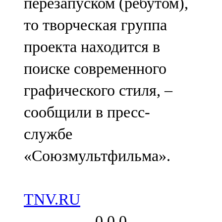
перезапуском (ребутом),
то творческая группа
проекта находится в
поиске современного
графического стиля, –
сообщили в пресс-
службе
«Союзмультфильма».
TNV.RU
0
0
0