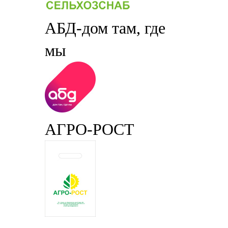
АБД-дом там, где
мы
АГРО-РОСТ