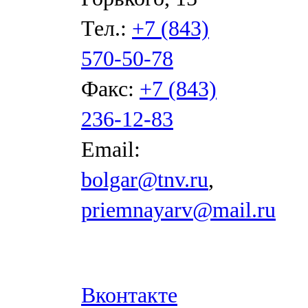
Тел.:
+7 (843)
570-50-78
Факс:
+7 (843)
236-12-83
Email:
bolgar@tnv.ru
,
priemnayarv@mail.ru
Вконтакте