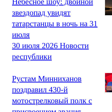
Небесное шоу: двойной
звездопад увидят
татарстанцы в ночь на 31
июля
30 июля 2026
Новости
республики
Рустам Минниханов
поздравил 430-й
мотострелковый полк с
присвоением звания