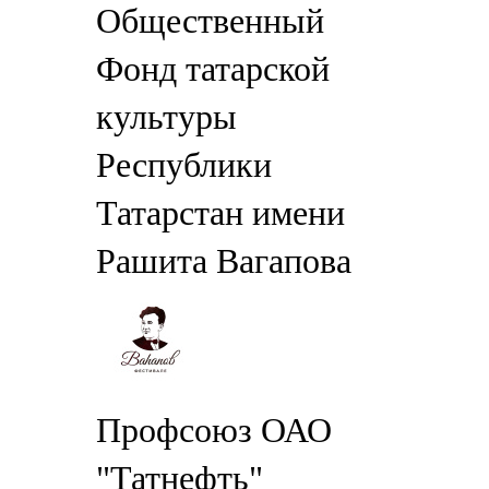
Общественный
Фонд татарской
культуры
Республики
Татарстан имени
Рашита Вагапова
Профсоюз ОАО
"Татнефть"