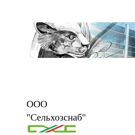
ООО
"Сельхозснаб"