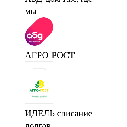
мы
АГРО-РОСТ
ИДЕЛЬ списание
долгов