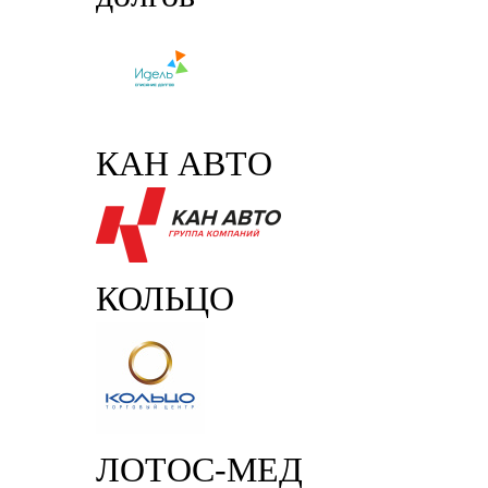
КАН АВТО
КОЛЬЦО
ЛОТОС-МЕД