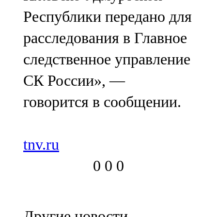
Республики передано для
расследования в Главное
следственное управление
СК России», —
говорится в сообщении.
tnv.ru
0
0
0
Другие новости