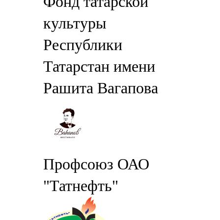
Фонд татарской
культуры
Республики
Татарстан имени
Рашита Вагапова
Профсоюз ОАО
"Татнефть"