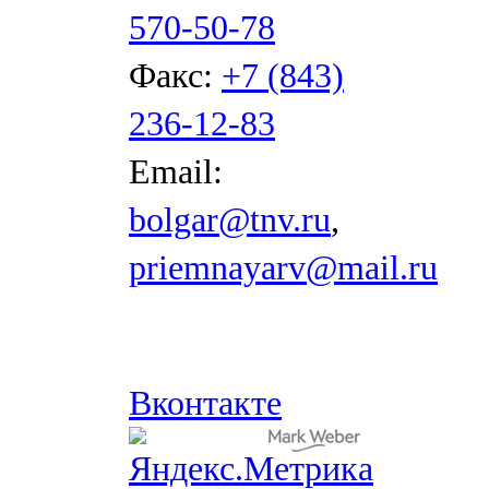
570-50-78
Факс:
+7 (843)
236-12-83
Email:
bolgar@tnv.ru
,
priemnayarv@mail.ru
Вконтакте