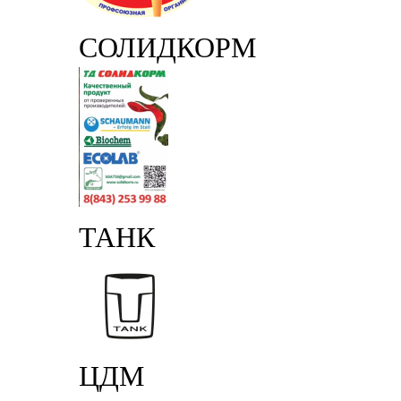
СОЛИДКОРМ
ТАНК
ЦДМ