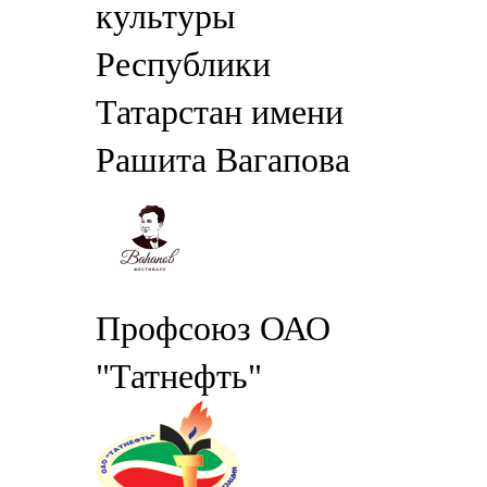
культуры
Республики
Татарстан имени
Рашита Вагапова
Профсоюз ОАО
"Татнефть"