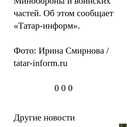
Минобороны и воинских
частей. Об этом сообщает
«Татар-информ».
Фото: Ирина Смирнова /
tatar-inform.ru
0
0
0
Другие новости