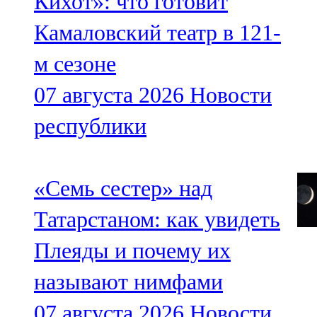
Кихот»: что готовит
Камаловский театр в 121-
м сезоне
07 августа 2026
Новости
республики
«Семь сестер» над
Татарстаном: как увидеть
Плеяды и почему их
называют нимфами
07 августа 2026
Новости