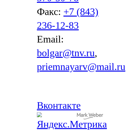
Факс:
+7 (843)
236-12-83
Email:
bolgar@tnv.ru
,
priemnayarv@mail.ru
Вконтакте