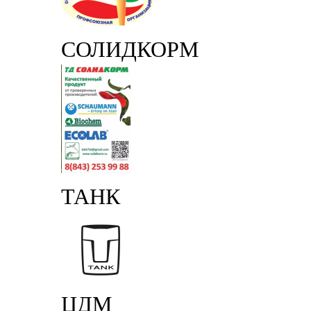
СОЛИДКОРМ
ТАНК
ЦДМ