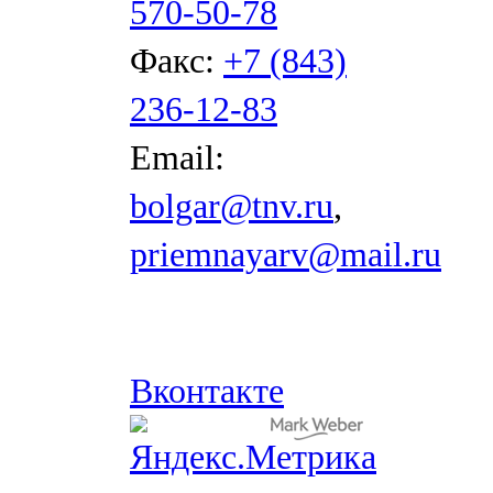
570-50-78
Факс:
+7 (843)
236-12-83
Email:
bolgar@tnv.ru
,
priemnayarv@mail.ru
Вконтакте