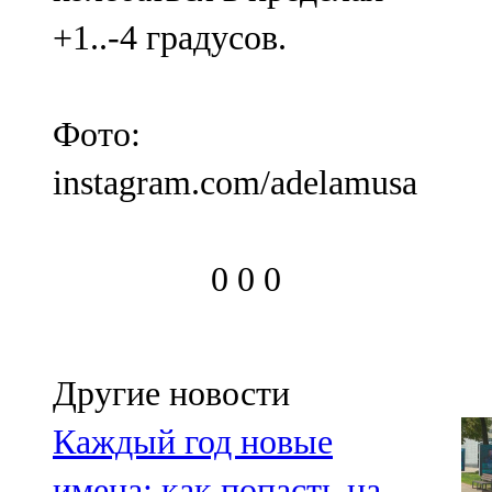
+1..-4 градусов.
Фото:
instagram.com/adelamusa
0
0
0
Другие новости
Каждый год новые
имена: как попасть на