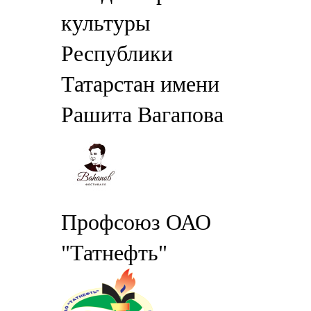
культуры
Республики
Татарстан имени
Рашита Вагапова
Профсоюз ОАО
"Татнефть"