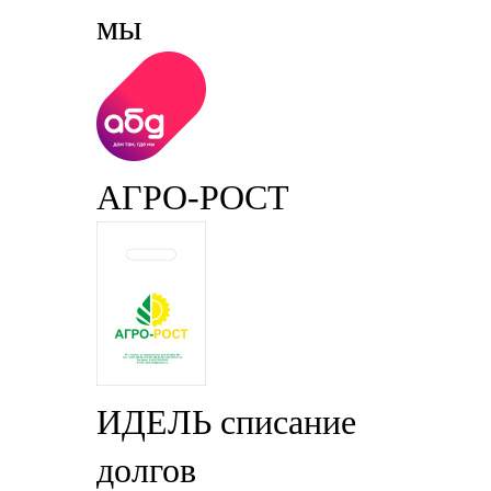
мы
АГРО-РОСТ
ИДЕЛЬ списание
долгов