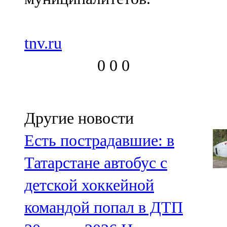
tnv.ru
0
0
0
Другие новости
Есть пострадавшие: в
Татарстане автобус с
детской хоккейной
командой попал в ДТП