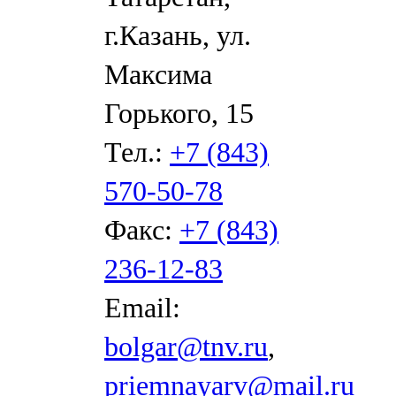
г.Казань, ул.
Максима
Горького, 15
Тел.:
+7 (843)
570-50-78
Факс:
+7 (843)
236-12-83
Email:
bolgar@tnv.ru
,
priemnayarv@mail.ru