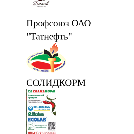
Профсоюз ОАО
"Татнефть"
СОЛИДКОРМ