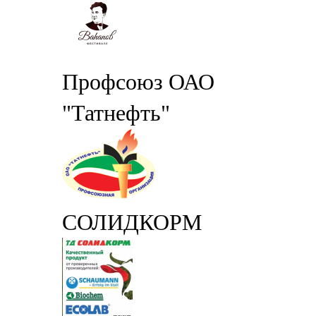
Профсоюз ОАО
"Татнефть"
СОЛИДКОРМ