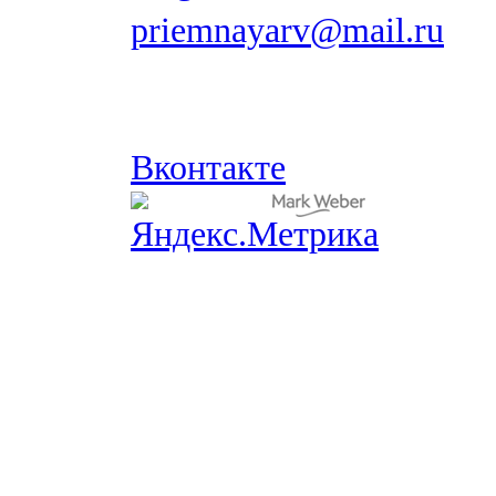
priemnayarv@mail.ru
Вконтакте