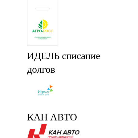
ИДЕЛЬ списание
долгов
КАН АВТО