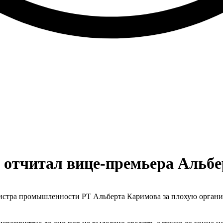
 отчитал вице-премьера Альб
истра промышленности РТ Альберта Каримова за плохую органи