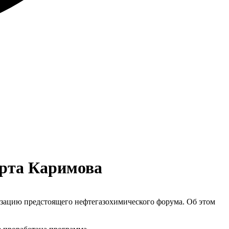
ерта Каримова
зацию предстоящего нефтегазохимического форума. Об этом