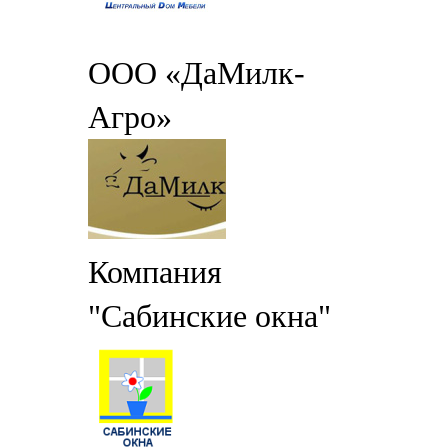
ООО «ДаМилк-
Агро»
Компания
"Сабинские окна"