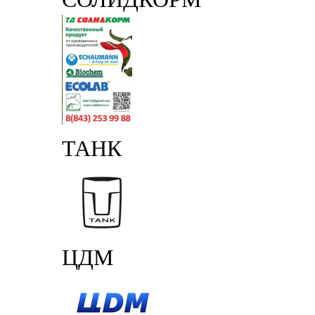
ТАНК
ЦДМ