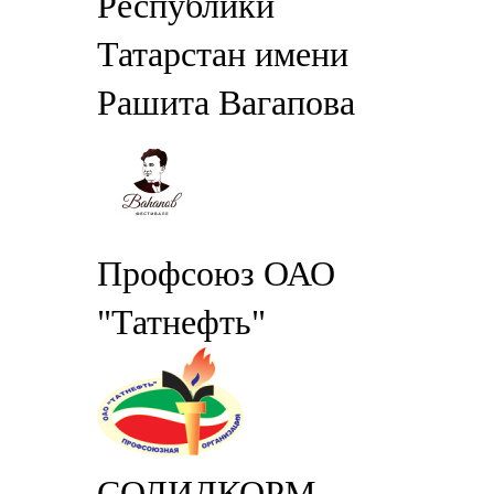
Республики
Татарстан имени
Рашита Вагапова
Профсоюз ОАО
"Татнефть"
СОЛИДКОРМ