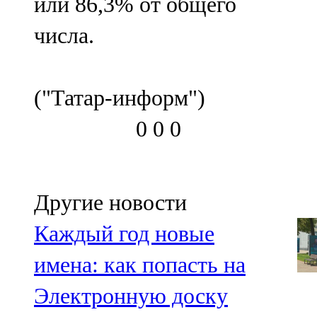
или 86,3% от общего
числа.
("Татар-информ")
0
0
0
Другие новости
Каждый год новые
имена: как попасть на
Электронную доску