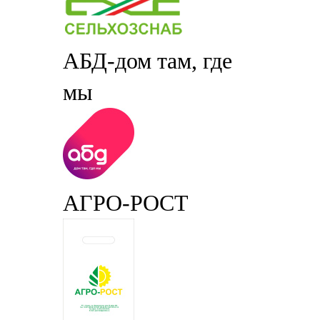
АБД-дом там, где
мы
АГРО-РОСТ