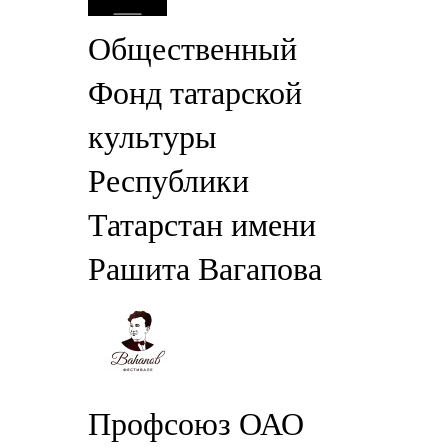
Общественный
Фонд татарской
культуры
Республики
Татарстан имени
Рашита Вагапова
Профсоюз ОАО