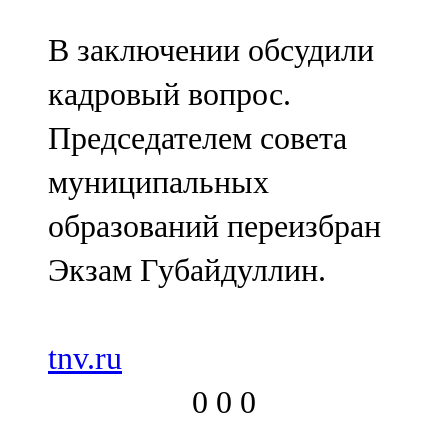
В заключении обсудили
кадровый вопрос.
Председателем совета
муниципальных
образований переизбран
Экзам Губайдуллин.
tnv.ru
0
0
0