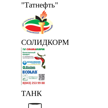
"Татнефть"
СОЛИДКОРМ
ТАНК