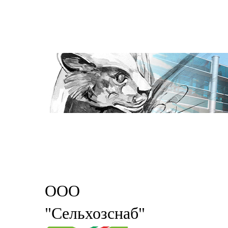
ООО
"Сельхозснаб"