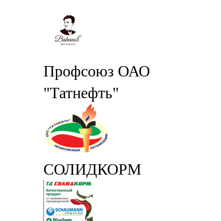
Профсоюз ОАО
"Татнефть"
СОЛИДКОРМ