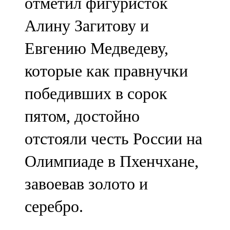
отметил фигуристок
Алину Загитову и
Евгению Медведеву,
которые как правнучки
победивших в сорок
пятом, достойно
отстояли честь России на
Олимпиаде в Пхенчхане,
завоевав золото и
серебро.