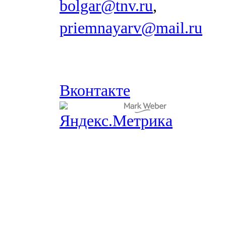
bolgar@tnv.ru
,
priemnayarv@mail.ru
Вконтакте