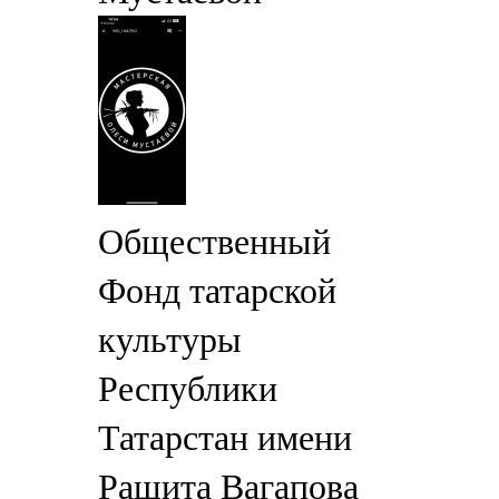
Общественный
Фонд татарской
культуры
Республики
Татарстан имени
Рашита Вагапова