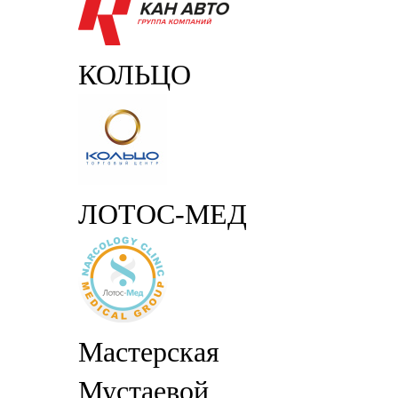
КОЛЬЦО
ЛОТОС-МЕД
Мастерская
Мустаевой