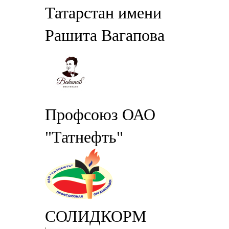
Татарстан имени
Рашита Вагапова
Профсоюз ОАО
"Татнефть"
СОЛИДКОРМ