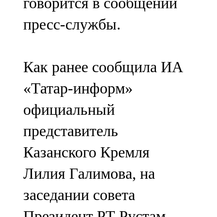
говорится в сообщении
пресс-службы.
Как ранее сообщила ИА
«Татар-информ»
официальный
представитель
Казанского Кремля
Лилия Галимова, на
заседании совета
Президент РТ Рустам