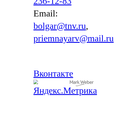
236-12-83
Email:
bolgar@tnv.ru
,
priemnayarv@mail.ru
Вконтакте