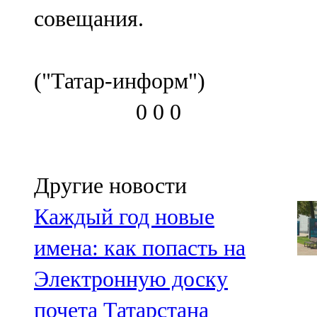
совещания.
("Татар-информ")
0
0
0
Другие новости
Каждый год новые
имена: как попасть на
Электронную доску
почета Татарстана