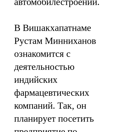
автомобилестроении.
В Вишакхапатнаме
Рустам Минниханов
ознакомится с
деятельностью
индийских
фармацевтических
компаний. Так, он
планирует посетить
предприятие по