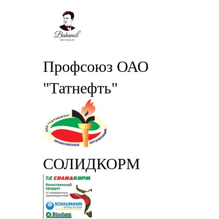
Профсоюз ОАО
"Татнефть"
СОЛИДКОРМ