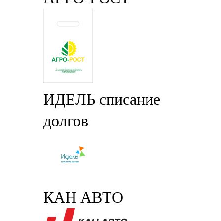
ИДЕЛЬ списание
долгов
КАН АВТО