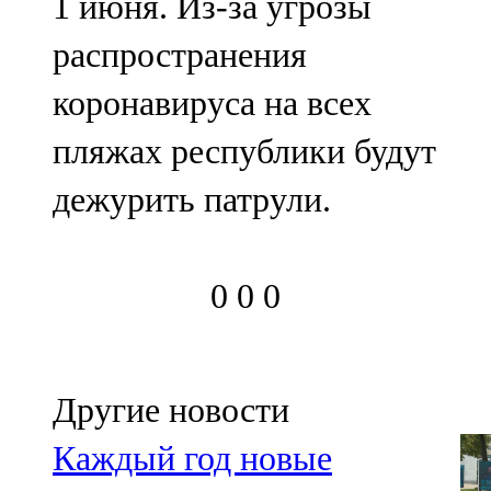
1 июня. Из-за угрозы
распространения
коронавируса на всех
пляжах республики будут
дежурить патрули.
0
0
0
Другие новости
Каждый год новые