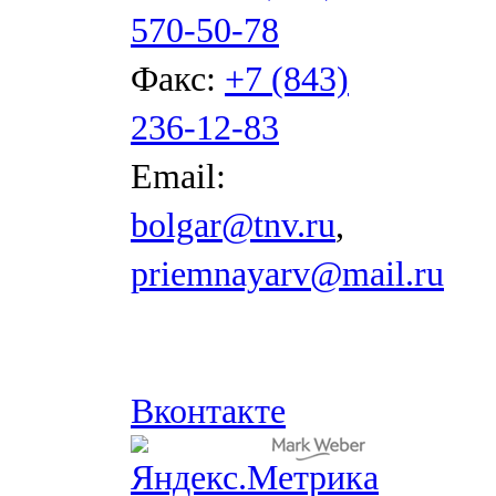
570-50-78
Факс:
+7 (843)
236-12-83
Email:
bolgar@tnv.ru
,
priemnayarv@mail.ru
Вконтакте