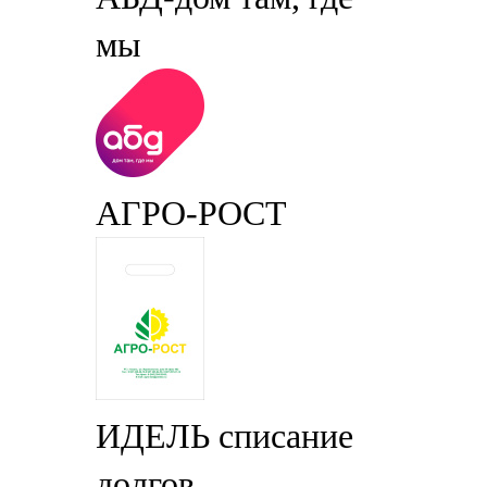
мы
АГРО-РОСТ
ИДЕЛЬ списание
долгов