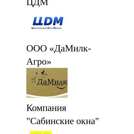
ЦДМ
ООО «ДаМилк-
Агро»
Компания
"Сабинские окна"