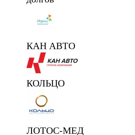
КАН АВТО
КОЛЬЦО
ЛОТОС-МЕД