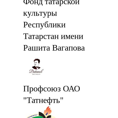
Фонд татарской
культуры
Республики
Татарстан имени
Рашита Вагапова
Профсоюз ОАО
"Татнефть"