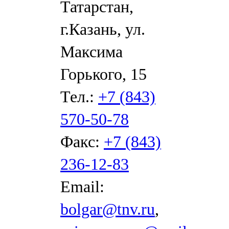
Татарстан,
г.Казань, ул.
Максима
Горького, 15
Тел.:
+7 (843)
570-50-78
Факс:
+7 (843)
236-12-83
Email:
bolgar@tnv.ru
,