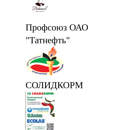
Профсоюз ОАО
"Татнефть"
СОЛИДКОРМ