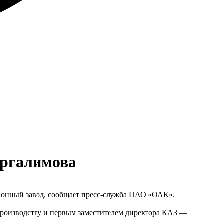
иргалимова
ционный завод, сообщает пресс-служба ПАО «ОАК».
 производству и первым заместителем директора КАЗ —