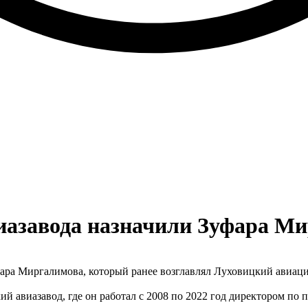
иазавода назначили Зуфара М
фара Миргалимова, который ранее возглавлял Луховицкий авиа
й авиазавод, где он работал с 2008 по 2022 год директором по