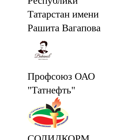
Республики
Татарстан имени
Рашита Вагапова
Профсоюз ОАО
"Татнефть"
СОЛИДКОРМ