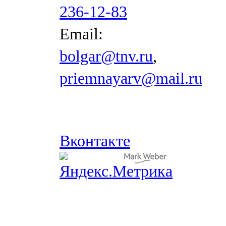
236-12-83
Email:
bolgar@tnv.ru
,
priemnayarv@mail.ru
Вконтакте