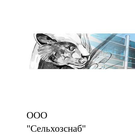
ООО
"Сельхозснаб"