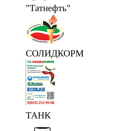
"Татнефть"
СОЛИДКОРМ
ТАНК