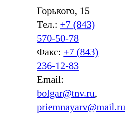
Горького, 15
Тел.:
+7 (843)
570-50-78
Факс:
+7 (843)
236-12-83
Email:
bolgar@tnv.ru
,
priemnayarv@mail.ru