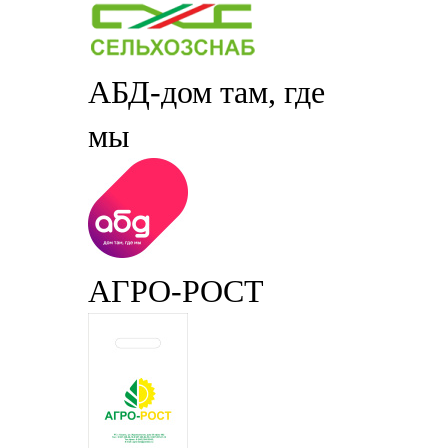
АБД-дом там, где
мы
АГРО-РОСТ