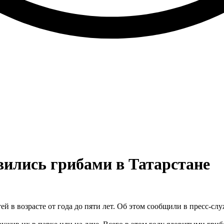
вились грибами в Татарстане
тей в возрасте от года до пяти лет. Об этом сообщили в пресс-с