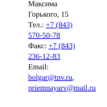
Максима
Горького, 15
Тел.:
+7 (843)
570-50-78
Факс:
+7 (843)
236-12-83
Email:
bolgar@tnv.ru
,
priemnayarv@mail.ru