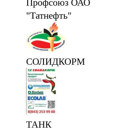
Профсоюз ОАО
"Татнефть"
СОЛИДКОРМ
ТАНК