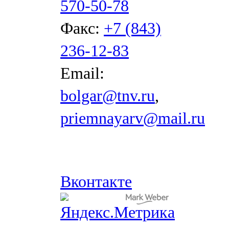
570-50-78
Факс:
+7 (843)
236-12-83
Email:
bolgar@tnv.ru
,
priemnayarv@mail.ru
Вконтакте