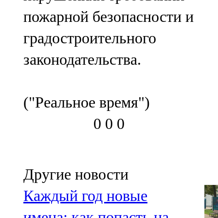
пожарной безопасности и
градостроительного
законодательства.
("Реальное время")
0
0
0
Другие новости
Каждый год новые
имена: как попасть на