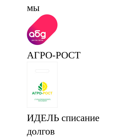
мы
АГРО-РОСТ
ИДЕЛЬ списание
долгов