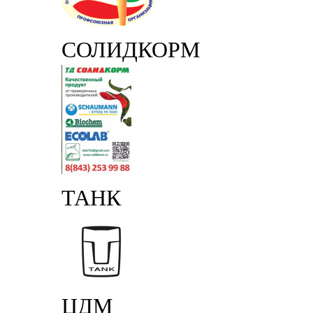
СОЛИДКОРМ
ТАНК
ЦДМ