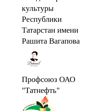
культуры
Республики
Татарстан имени
Рашита Вагапова
Профсоюз ОАО
"Татнефть"