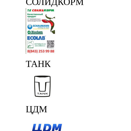
СОЛИДКОРМ
ТАНК
ЦДМ