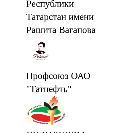
Республики
Татарстан имени
Рашита Вагапова
Профсоюз ОАО
"Татнефть"