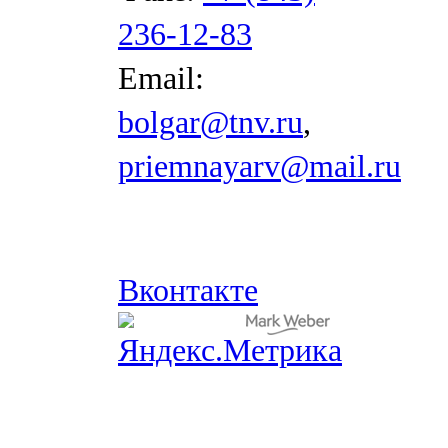
236-12-83
Email:
bolgar@tnv.ru
,
priemnayarv@mail.ru
Вконтакте