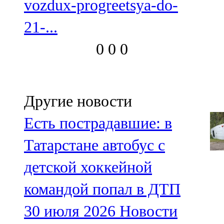
vozdux-progreetsya-do-
21-...
0
0
0
Другие новости
Есть пострадавшие: в
Татарстане автобус с
детской хоккейной
командой попал в ДТП
30 июля 2026
Новости