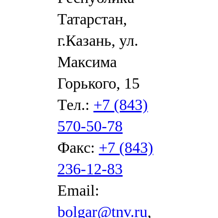
Татарстан,
г.Казань, ул.
Максима
Горького, 15
Тел.:
+7 (843)
570-50-78
Факс:
+7 (843)
236-12-83
Email:
bolgar@tnv.ru
,