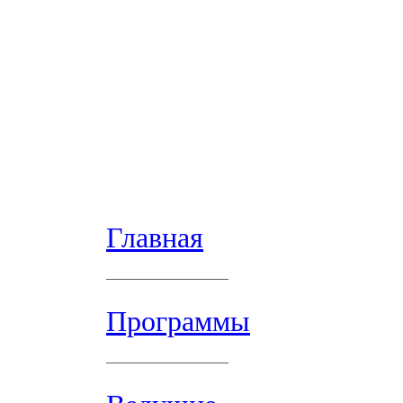
Главная
Программы