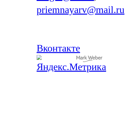
priemnayarv@mail.ru
Вконтакте