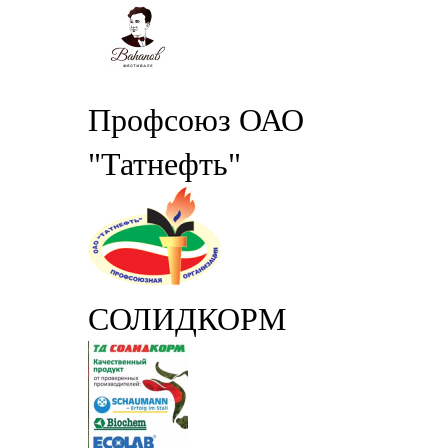
Профсоюз ОАО
"Татнефть"
СОЛИДКОРМ