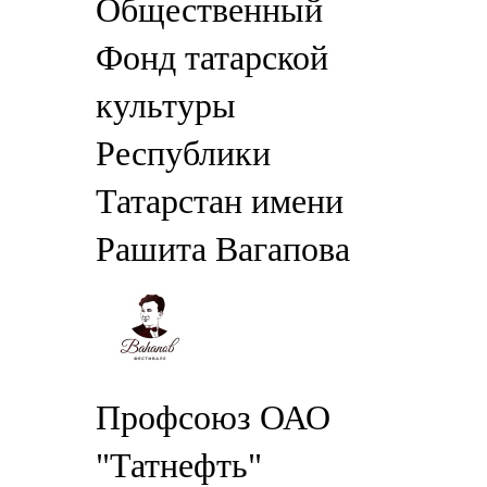
Общественный
Фонд татарской
культуры
Республики
Татарстан имени
Рашита Вагапова
Профсоюз ОАО
"Татнефть"