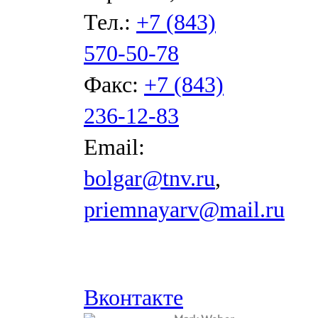
Тел.:
+7 (843)
570-50-78
Факс:
+7 (843)
236-12-83
Email:
bolgar@tnv.ru
,
priemnayarv@mail.ru
Вконтакте