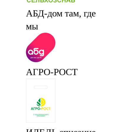
АБД-дом там, где
мы
АГРО-РОСТ