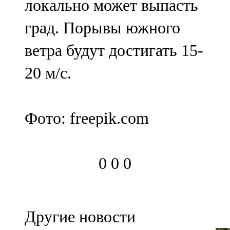
локально может выпасть
град. Порывы южного
ветра будут достигать 15-
20 м/с.
Фото: freepik.com
0
0
0
Другие новости