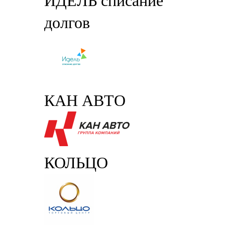
ИДЕЛЬ списание
долгов
КАН АВТО
КОЛЬЦО