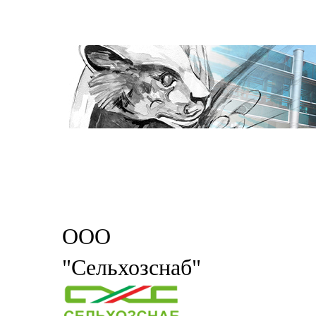
ООО
"Сельхозснаб"