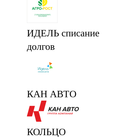
ИДЕЛЬ списание
долгов
КАН АВТО
КОЛЬЦО