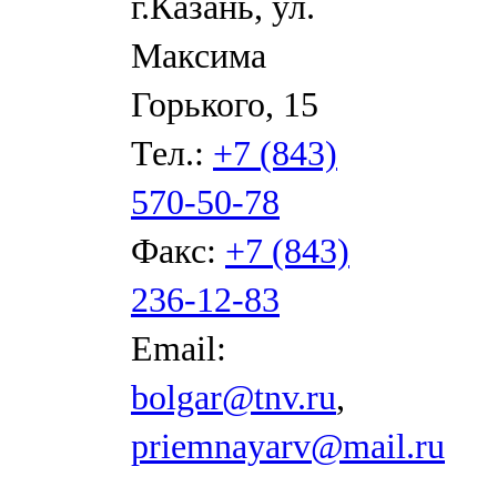
г.Казань, ул.
Максима
Горького, 15
Тел.:
+7 (843)
570-50-78
Факс:
+7 (843)
236-12-83
Email:
bolgar@tnv.ru
,
priemnayarv@mail.ru