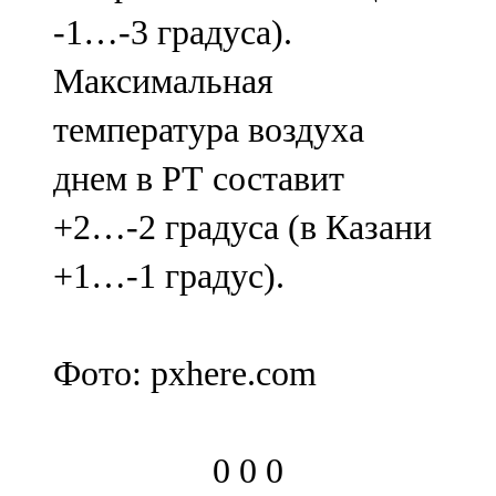
-1…-3 градуса).
Максимальная
температура воздуха
днем в РТ составит
+2…-2 градуса (в Казани
+1…-1 градус).
Фото: pxhere.com
0
0
0