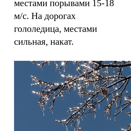
местами порывами 15-18
м/с. На дорогах
гололедица, местами
сильная, накат.