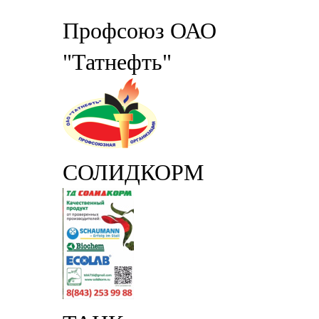
Профсоюз ОАО
"Татнефть"
СОЛИДКОРМ