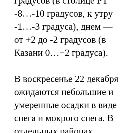
градусов (в столице РТ
-8…-10 градусов, к утру
-1…-3 градуса), днем —
от +2 до -2 градусов (в
Казани 0…+2 градуса).
В воскресенье 22 декабря
ожидаются небольшие и
умеренные осадки в виде
снега и мокрого снега. В
отдельных районах