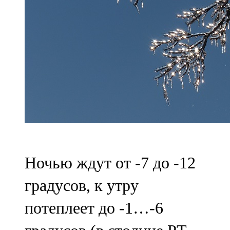
Ночью ждут от -7 до -12
градусов, к утру
потеплеет до -1…-6