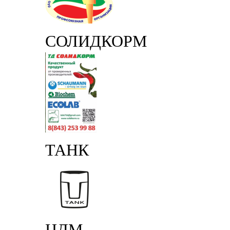
СОЛИДКОРМ
ТАНК
ЦДМ