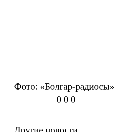
Фото: «Болгар-радиосы»
0
0
0
Другие новости