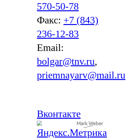
570-50-78
Факс:
+7 (843)
236-12-83
Email:
bolgar@tnv.ru
,
priemnayarv@mail.ru
Вконтакте