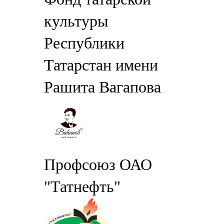
культуры
Республики
Татарстан имени
Рашита Вагапова
Профсоюз ОАО
"Татнефть"