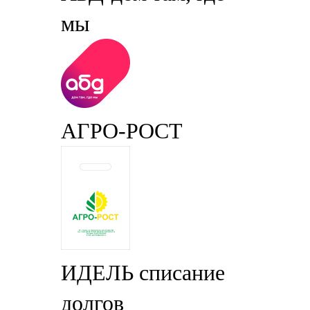
мы
АГРО-РОСТ
ИДЕЛЬ списание
долгов