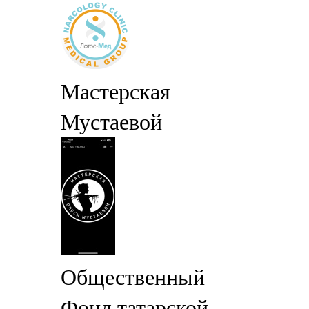
Мастерская
Мустаевой
Общественный
Фонд татарской