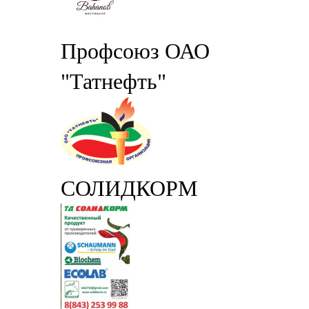
Профсоюз ОАО
"Татнефть"
СОЛИДКОРМ