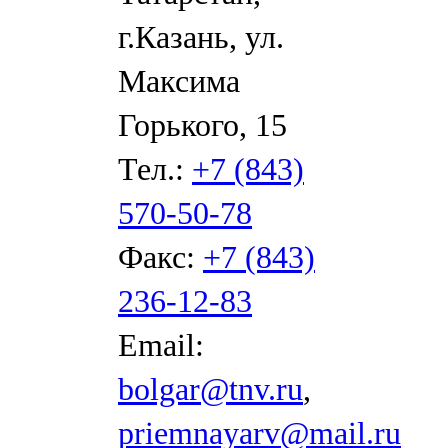
г.Казань, ул.
Максима
Горького, 15
Тел.:
+7 (843)
570-50-78
Факс:
+7 (843)
236-12-83
Email:
bolgar@tnv.ru
,
priemnayarv@mail.ru