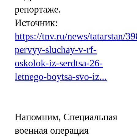
репортаже.
Источник:
https://tnv.ru/news/tatarstan/3
pervyy-sluchay-v-rf-
oskolok-iz-serdtsa-26-
letnego-boytsa-svo-iz...
Напомним, Специальная
военная операция