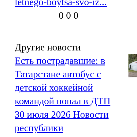
letnego-boytsa-svo-iz...
0
0
0
Другие новости
Есть пострадавшие: в
Татарстане автобус с
детской хоккейной
командой попал в ДТП
30 июля 2026
Новости
республики