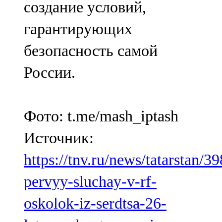
создание условий,
гарантирующих
безопасность самой
России.
Фото: t.me/mash_iptash
Источник:
https://tnv.ru/news/tatarstan/3
pervyy-sluchay-v-rf-
oskolok-iz-serdtsa-26-