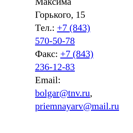
Максима
Горького, 15
Тел.:
+7 (843)
570-50-78
Факс:
+7 (843)
236-12-83
Email:
bolgar@tnv.ru
,
priemnayarv@mail.ru