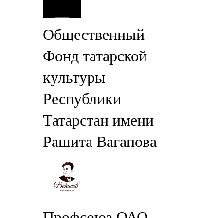
Общественный
Фонд татарской
культуры
Республики
Татарстан имени
Рашита Вагапова
Профсоюз ОАО