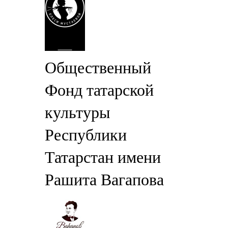
Общественный
Фонд татарской
культуры
Республики
Татарстан имени
Рашита Вагапова