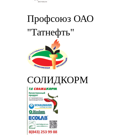
Профсоюз ОАО
"Татнефть"
СОЛИДКОРМ