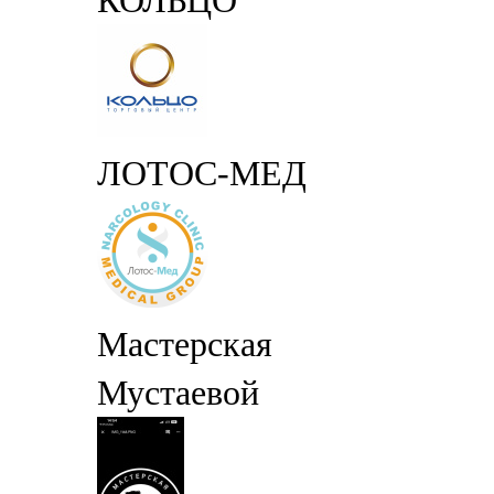
КОЛЬЦО
ЛОТОС-МЕД
Мастерская
Мустаевой