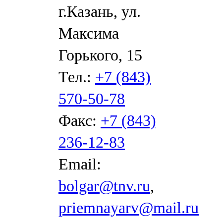
г.Казань, ул.
Максима
Горького, 15
Тел.:
+7 (843)
570-50-78
Факс:
+7 (843)
236-12-83
Email:
bolgar@tnv.ru
,
priemnayarv@mail.ru