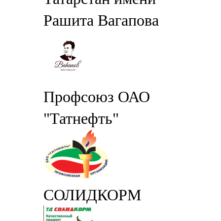
Рашита Вагапова
Профсоюз ОАО
"Татнефть"
СОЛИДКОРМ