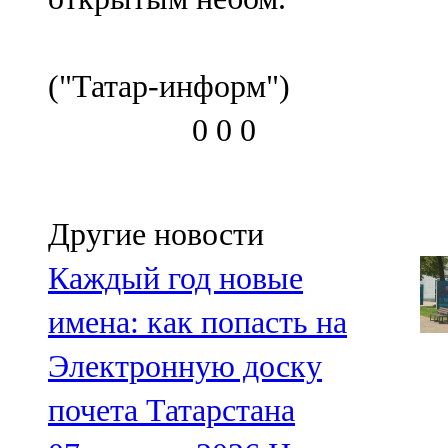
("Татар-информ")
0
0
0
Другие новости
Каждый год новые
имена: как попасть на
Электронную доску
почета Татарстана