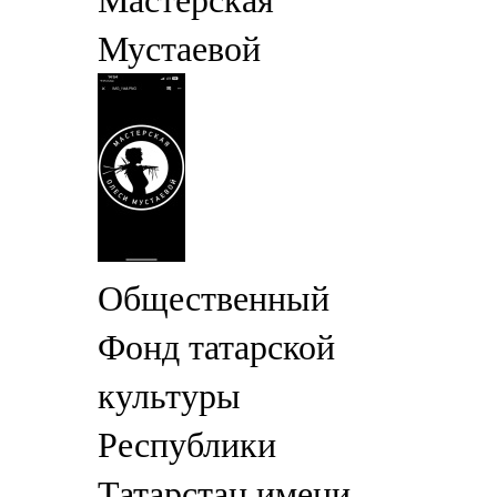
Мастерская
Мустаевой
Общественный
Фонд татарской
культуры
Республики
Татарстан имени