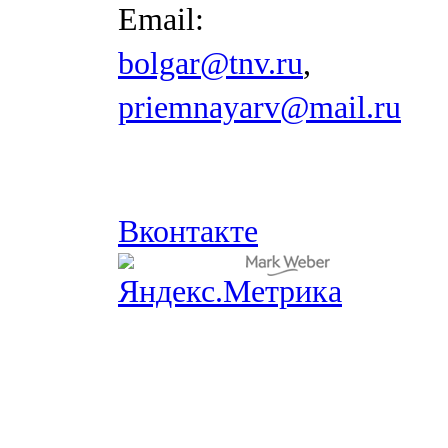
Email:
bolgar@tnv.ru
,
priemnayarv@mail.ru
Вконтакте