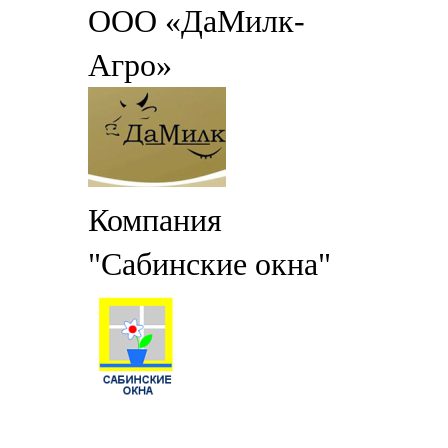
ООО «ДаМилк-
Агро»
Компания
"Сабинские окна"