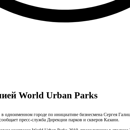
ией World Urban Parks
 в одноименном городе по инициативе бизнесмена Сергея Галицк
м сообщает пресс-служба Дирекции парков и скверов Казани.