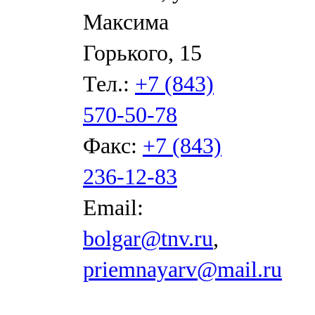
Максима
Горького, 15
Тел.:
+7 (843)
570-50-78
Факс:
+7 (843)
236-12-83
Email:
bolgar@tnv.ru
,
priemnayarv@mail.ru