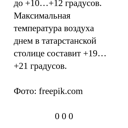
до +10…+12 градусов.
Максимальная
температура воздуха
днем в татарстанской
столице составит +19…
+21 градусов.
Фото: freepik.com
0
0
0