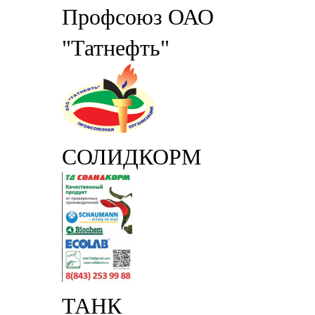
Профсоюз ОАО
"Татнефть"
СОЛИДКОРМ
ТАНК