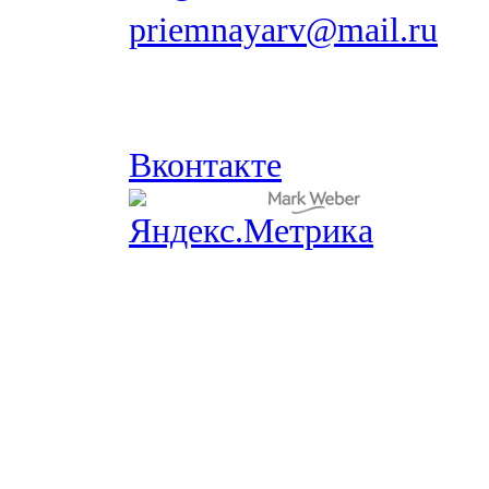
priemnayarv@mail.ru
Вконтакте