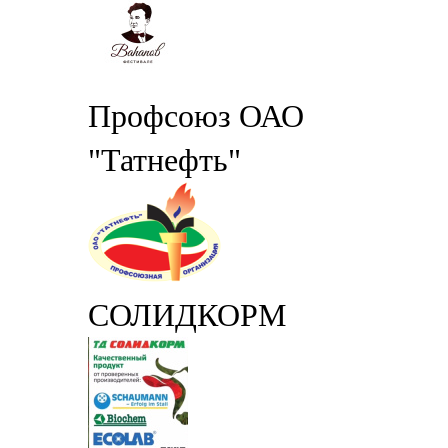
Профсоюз ОАО
"Татнефть"
СОЛИДКОРМ