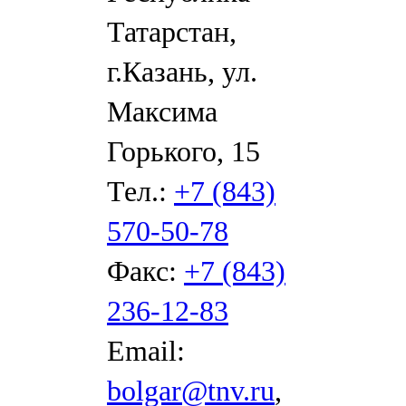
Татарстан,
г.Казань, ул.
Максима
Горького, 15
Тел.:
+7 (843)
570-50-78
Факс:
+7 (843)
236-12-83
Email:
bolgar@tnv.ru
,