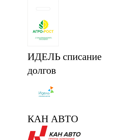
ИДЕЛЬ списание
долгов
КАН АВТО