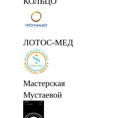
КОЛЬЦО
ЛОТОС-МЕД
Мастерская
Мустаевой