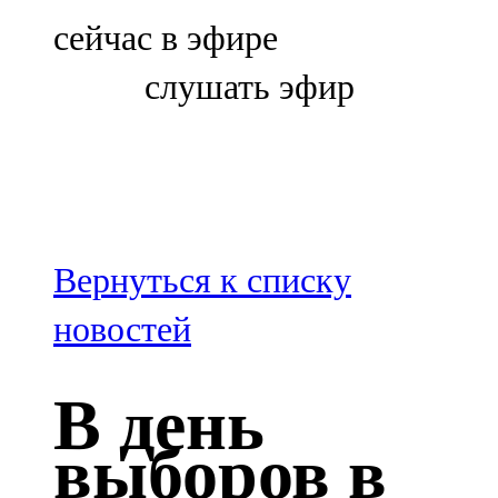
Болгар
сейчас в эфире
106,0 FM
слушать эфир
Бөгелмә
101,7 FM
Буа
100,3 FM
Вернуться к списку
Зәй
новостей
106,6 FM
В день
Кадыбаш
выборов в
105,2 FM