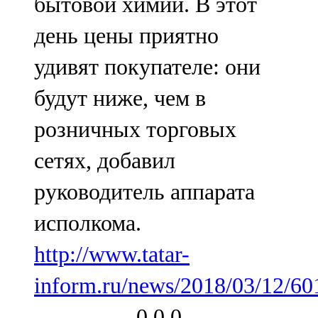
бытовой химии. В этот
день цены приятно
удивят покупателе: они
будут ниже, чем в
розничных торговых
сетях, добавил
руководитель аппарата
исполкома.
http://www.tatar-
inform.ru/news/2018/03/12/60
0
0
0