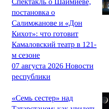
Спектакль о Шаймиеве,
постановка о
Салимжанове и «Дон
Кихот»: что готовит
Камаловский театр в 121-
м сезоне
07 августа 2026
Новости
республики
«Семь сестер» над
Татарстаном: как увидеть