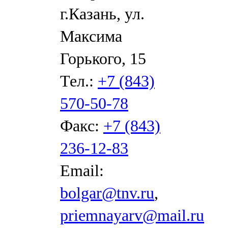
г.Казань, ул.
Максима
Горького, 15
Тел.:
+7 (843)
570-50-78
Факс:
+7 (843)
236-12-83
Email:
bolgar@tnv.ru
,
priemnayarv@mail.ru