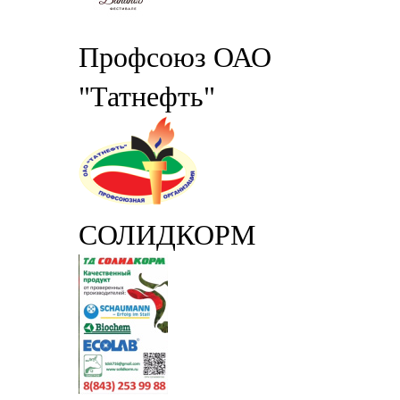
Профсоюз ОАО
"Татнефть"
СОЛИДКОРМ