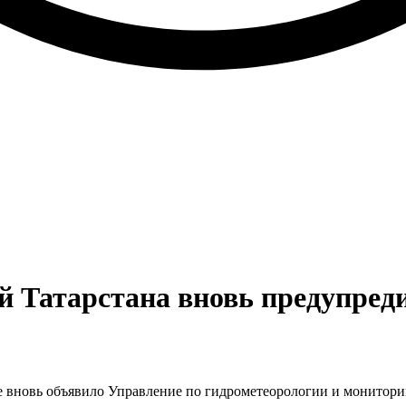
й Татарстана вновь предупред
е вновь объявило Управление по гидрометеорологии и монитор