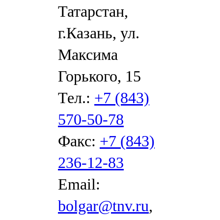
Татарстан,
г.Казань, ул.
Максима
Горького, 15
Тел.:
+7 (843)
570-50-78
Факс:
+7 (843)
236-12-83
Email:
bolgar@tnv.ru
,