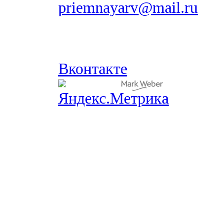
priemnayarv@mail.ru
Вконтакте