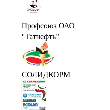
Профсоюз ОАО
"Татнефть"
СОЛИДКОРМ