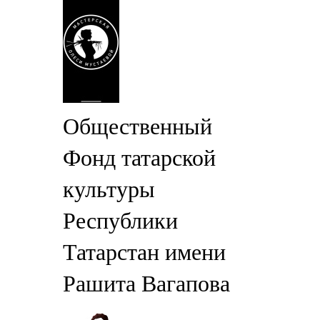
Общественный
Фонд татарской
культуры
Республики
Татарстан имени
Рашита Вагапова