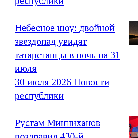
республики
Небесное шоу: двойной
звездопад увидят
татарстанцы в ночь на 31
июля
30 июля 2026
Новости
республики
Рустам Минниханов
поздравил 430-й