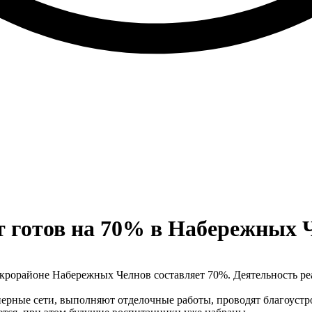
ст готов на 70% в Набережных 
микрорайоне Набережных Челнов составляет 70%. Деятельность р
ерные сети, выполняют отделочные работы, проводят благоустр