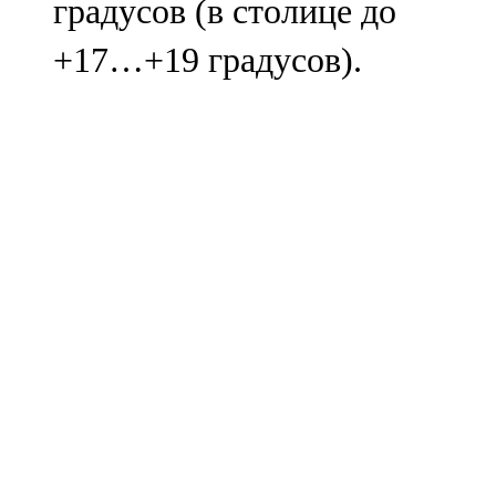
градусов (в столице до
+17…+19 градусов).