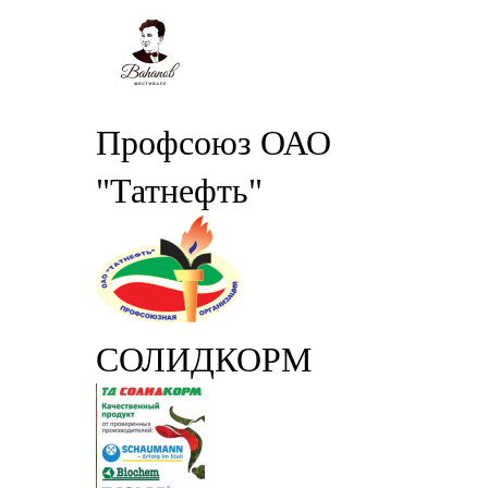
Профсоюз ОАО
"Татнефть"
СОЛИДКОРМ