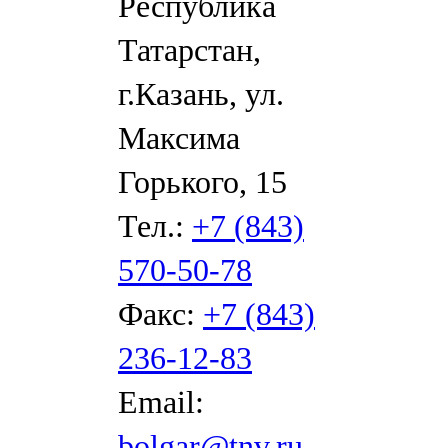
Республика
Татарстан,
г.Казань, ул.
Максима
Горького, 15
Тел.:
+7 (843)
570-50-78
Факс:
+7 (843)
236-12-83
Email:
bolgar@tnv.ru
,