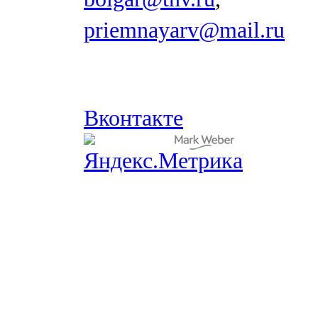
priemnayarv@mail.ru
Вконтакте