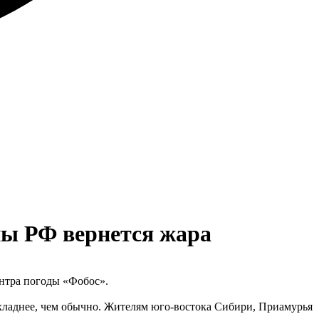
ны РФ вернется жара
ентра погоды «Фобос».
прохладнее, чем обычно. Жителям юго-востока Сибири, Приамурья