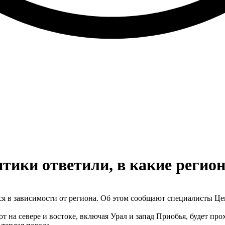
тики ответили, в какие регио
ься в зависимости от региона. Об этом сообщают специалисты Ц
вот на севере и востоке, включая Урал и запад Приобья, будет 