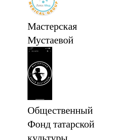
Мастерская
Мустаевой
Общественный
Фонд татарской
культуры