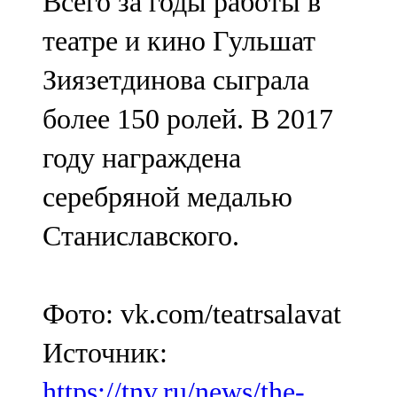
Всего за годы работы в
театре и кино Гульшат
Зиязетдинова сыграла
более 150 ролей. В 2017
году награждена
серебряной медалью
Станиславского.
Фото: vk.com/teatrsalavat
Источник:
https://tnv.ru/news/the-