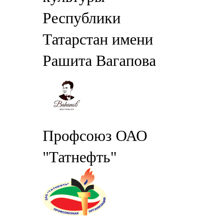
Республики
Татарстан имени
Рашита Вагапова
Профсоюз ОАО
"Татнефть"