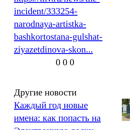
incident/333254-
narodnaya-artistka-
bashkortostana-gulshat-
ziyazetdinova-skon...
0
0
0
Другие новости
Каждый год новые
имена: как попасть на