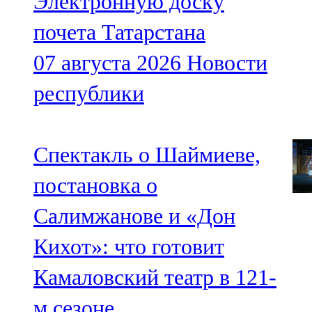
Электронную доску
почета Татарстана
07 августа 2026
Новости
республики
Спектакль о Шаймиеве,
постановка о
Салимжанове и «Дон
Кихот»: что готовит
Камаловский театр в 121-
м сезоне