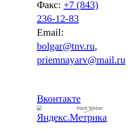
Факс:
+7 (843)
236-12-83
Email:
bolgar@tnv.ru
,
priemnayarv@mail.ru
Вконтакте