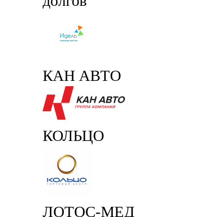
долгов
КАН АВТО
КОЛЬЦО
ЛОТОС-МЕД