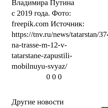
Владимира Путина
с 2019 года. Фото:
freepik.com Источник:
https://tnv.ru/news/tatarstan/3
na-trasse-m-12-v-
tatarstane-zapustili-
mobilnuyu-svyaz/
0
0
0
Другие новости