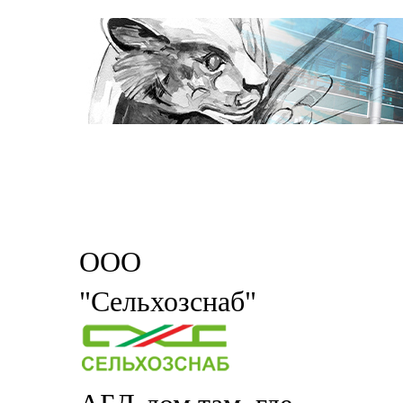
ООО
"Сельхозснаб"