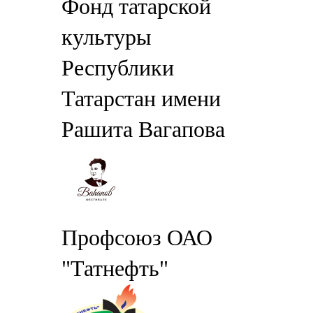
Фонд татарской
культуры
Республики
Татарстан имени
Рашита Вагапова
Профсоюз ОАО
"Татнефть"