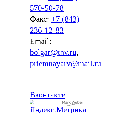
570-50-78
Факс:
+7 (843)
236-12-83
Email:
bolgar@tnv.ru
,
priemnayarv@mail.ru
Вконтакте