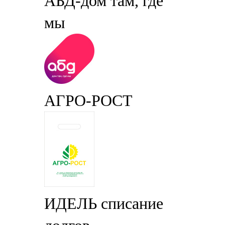
АБД-дом там, где
мы
АГРО-РОСТ
ИДЕЛЬ списание