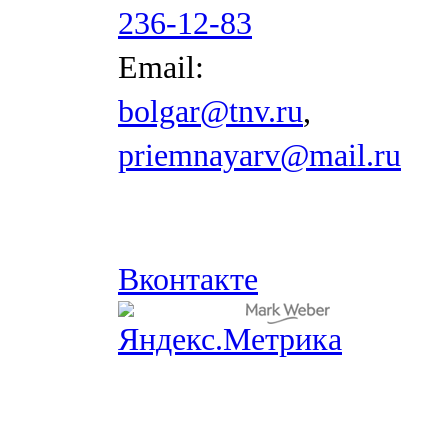
236-12-83
Email:
bolgar@tnv.ru
,
priemnayarv@mail.ru
Вконтакте