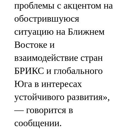
проблемы с акцентом на
91,0 FM
обострившуюся
Шәмәрдән
ситуацию на Ближнем
102,3 FM
Востоке и
Яңа чишмә
взаимодействие стран
107,0 FM
БРИКС и глобального
Яр Чаллы
Юга в интересах
105,5 FM
устойчивого развития»,
— говорится в
сообщении.