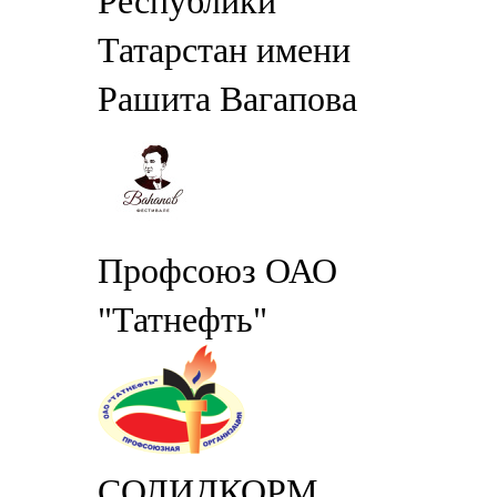
Республики
Татарстан имени
Рашита Вагапова
Профсоюз ОАО
"Татнефть"
СОЛИДКОРМ