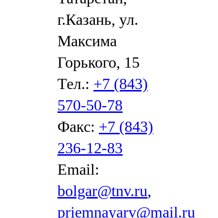
г.Казань, ул.
Максима
Горького, 15
Тел.:
+7 (843)
570-50-78
Факс:
+7 (843)
236-12-83
Email:
bolgar@tnv.ru
,
priemnayarv@mail.ru