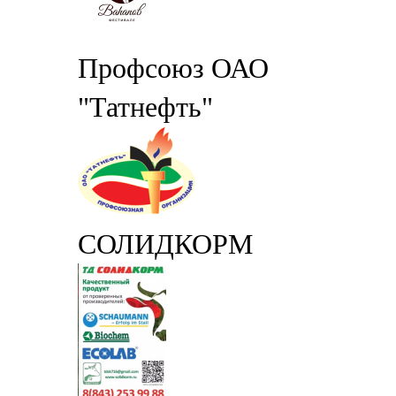
Профсоюз ОАО
"Татнефть"
СОЛИДКОРМ