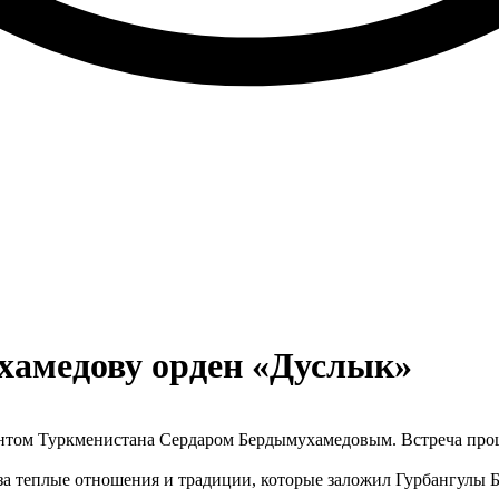
амедову орден «Дуслык»
ентом Туркменистана Сердаром Бердымухамедовым. Встреча про
а теплые отношения и традиции, которые заложил Гурбангулы Б