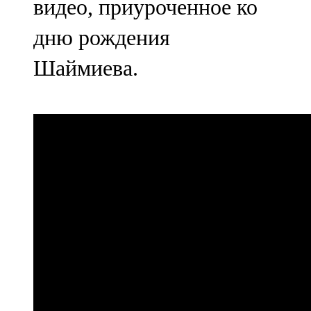
видео, приуроченное ко
дню рождения
Шаймиева.