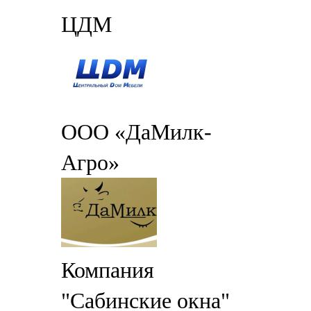
ЦДМ
ООО «ДаМилк-
Агро»
Компания
"Сабинские окна"