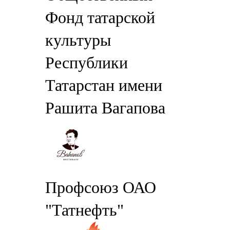
Фонд татарской
культуры
Республики
Татарстан имени
Рашита Вагапова
Профсоюз ОАО
"Татнефть"