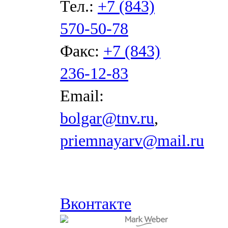
Тел.:
+7 (843)
570-50-78
Факс:
+7 (843)
236-12-83
Email:
bolgar@tnv.ru
,
priemnayarv@mail.ru
Вконтакте