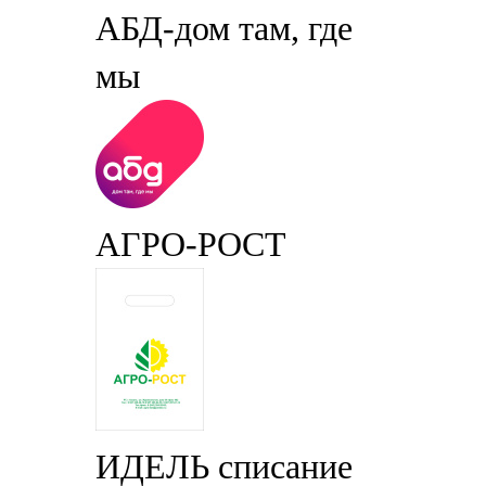
АБД-дом там, где
мы
АГРО-РОСТ
ИДЕЛЬ списание