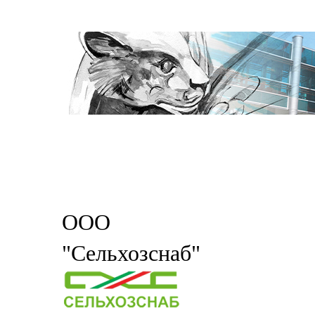
ООО
"Сельхозснаб"