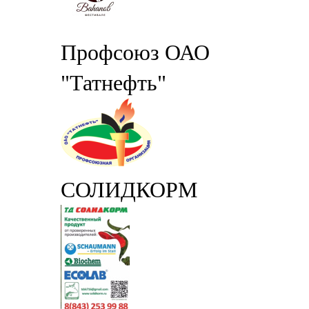
Профсоюз ОАО
"Татнефть"
СОЛИДКОРМ