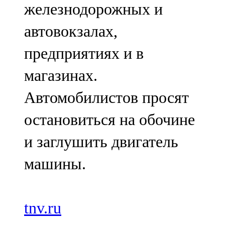
железнодорожных и
автовокзалах,
предприятиях и в
магазинах.
Автомобилистов просят
остановиться на обочине
и заглушить двигатель
машины.
tnv.ru