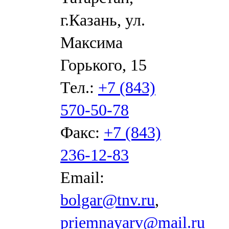
г.Казань, ул.
Максима
Горького, 15
Тел.:
+7 (843)
570-50-78
Факс:
+7 (843)
236-12-83
Email:
bolgar@tnv.ru
,
priemnayarv@mail.ru