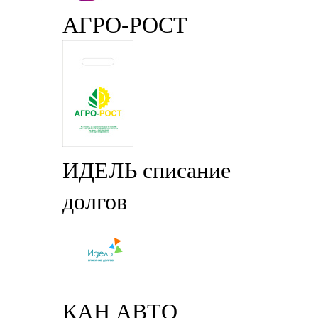
АГРО-РОСТ
ИДЕЛЬ списание
долгов
КАН АВТО