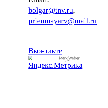
bolgar@tnv.ru
,
priemnayarv@mail.ru
Вконтакте