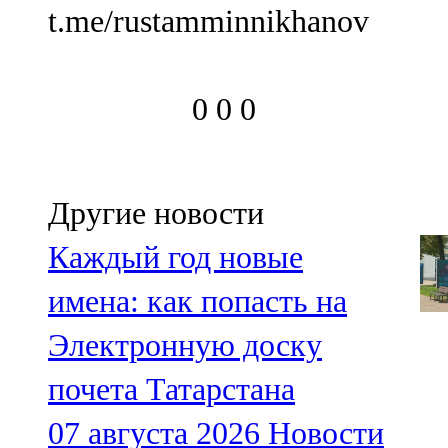
t.me/rustamminnikhanov
0
0
0
Другие новости
Каждый год новые
имена: как попасть на
Электронную доску
почета Татарстана
07 августа 2026
Новости