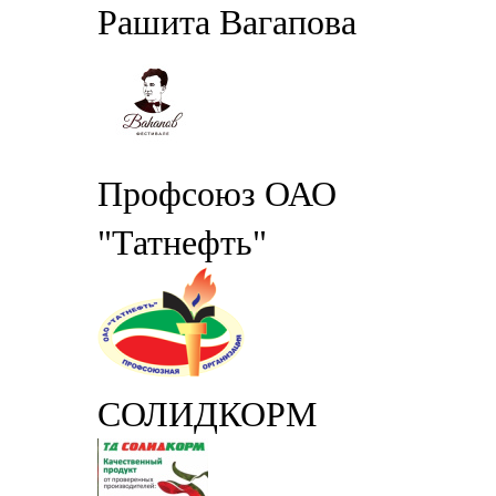
Рашита Вагапова
Профсоюз ОАО
"Татнефть"
СОЛИДКОРМ