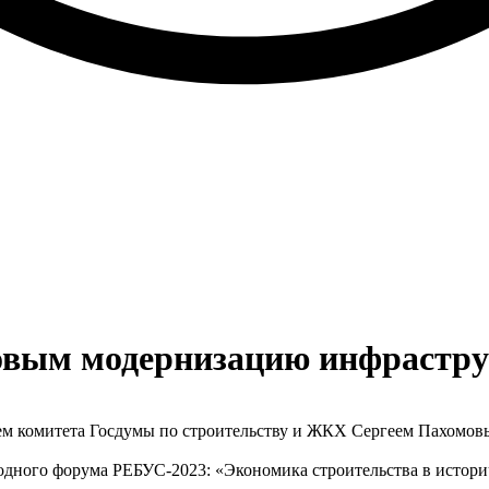
мовым модернизацию инфраст
лем комитета Госдумы по строительству и ЖКХ Сергеем Пахомов
одного форума РЕБУС-2023: «Экономика строительства в истори